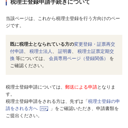
税理士登録申請手続きについて
当該ページは、これから税理士登録を行う方向けのペー
ジです。
既に税理士となられている方の
変更登録・証票再交
付申請
、
税理士法人
、
証明書
、
税理士証票定期交
換
等については、
会員専用ページ（登録関係）
を
ご確認ください。
税理士登録申請については、
郵送による申請
となりま
す。
税理士登録申請をされる方は、先ずは「
税理士登録の申
請をされる方へ
」をご確認いただき、申請書類を
ご提出ください。