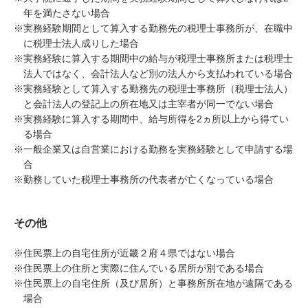
年を満たさない場合
※
実務経験期間として算入する勤務先の税理士事務所が、在職中
に税理士法人成りした場合
※
実務経験に算入する期間中の給与が税理士事務所または税理士
法人ではなく、会計法人など別の法人から支払われている場合
※
実務経験として算入する勤務先の税理士事務所（税理士法人）
と会計法人の登記上の所在地又は主宰者が同一でない場合
※
実務経験に算入する期間中、給与所得を2ヵ所以上から得てい
る場合
※
一般企業又は自営業における勤務を実務経験として申請する場
合
※
勤務していた税理士事務所の代表者が亡くなっている場合
その他
※
住民票上の自宅住所が近畿２府４県ではない場合
※
住民票上の住所と実際に住んでいる居所が別である場合
※
住民票上の自宅住所（及び居所）と事務所所在地が遠隔である
場合