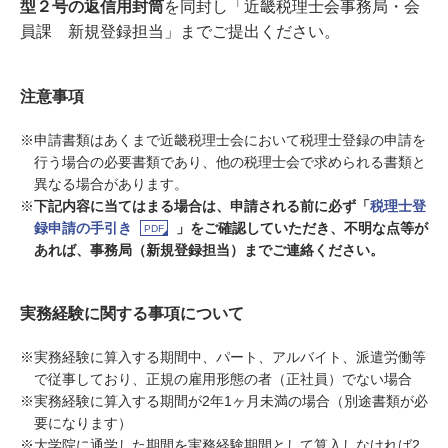
型２号の返信用封筒
を同封し「近畿税理士会事務局・会
員課 新規登録担当」までご提出ください。
注意事項
※
申請書類はあくまで近畿税理士会において税理士登録の申請を
行う場合の必要書類であり、他の税理士会で求められる書類と
異なる場合があります。
※
下記内容に当てはまる場合は、申請される前に必ず「
税理士登
録申請の手引き
」をご確認していただき、不明な点等が
あれば、事務局（新規登録担当）までご連絡ください。
実務経験に関する事項について
※
実務経験に算入する期間中、パート、アルバイト、派遣労働等
で従事しており、正規の雇用形態の者（正社員）でない場合
※
実務経験に算入する期間が2年1ヶ月未満の場合（別途書類が必
要になります）
※
大学院に通学した期間を実務経験期間として算入しなければ2