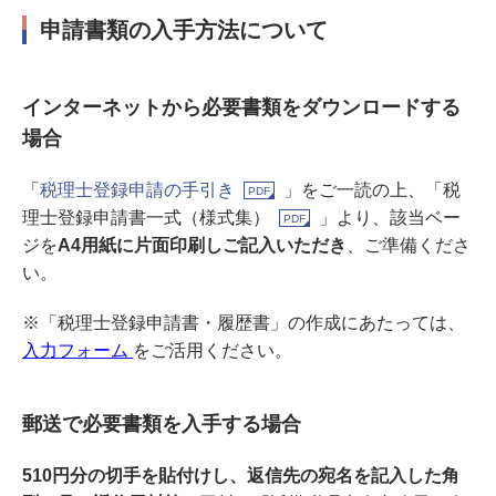
申請書類の入手方法について
インターネットから必要書類をダウンロードする
場合
「
税理士登録申請の手引き
」をご一読の上、「
税
理士登録申請書一式（様式集）
」より、該当ベー
ジを
A4用紙に片面印刷しご記入いただき
、ご準備くださ
い。
※「税理士登録申請書・履歴書」の作成にあたっては、
入力フォーム
をご活用ください。
郵送で必要書類を入手する場合
510円分の切手を貼付けし、返信先の
宛名を記入した角