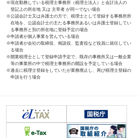
※
現在勤務している税理士事務所（税理士法人）と会計法人の
登記上の所在地 又は 主宰者 が同一でない場合
※
公認会計士又は弁護士の方で、税理士として登録する事務所所
在地を、公認会計士の主たる事務所あるいは弁護士登録してい
る事務所と別の所在地に登録予定の場合
※
申請者が個人事業を営んでいる場合
※
申請者が会社の取締役、相談役、監査役など役員に就任してい
る場合
※
開業税理士として登録申請予定で、既存の事務所又は一般企業
等の事業所の中で税理士事務所の開設を予定している場合
※
過去に税理士登録をしていたが業務廃止し、再び税理士登録の
申請を行う場合