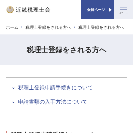
会員ページ
メ
ホーム
税理士登録をされる方へ
税理士登録をされる方へ
パンくず
イ
ン
コ
税理士登録をされる方へ
ン
テ
ン
ツ
に
税理士登録申請手続きについて
移
動
申請書類の入手方法について