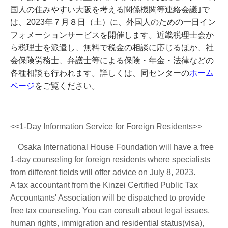
国人の住みやすい大阪を考える関係機関等連絡会議｣で
は、
2023
年７月８日（土）に、外国人のための一日イン
フォメーションサービスを開催します。近畿税理士会か
ら税理士を派遣し、無料で税金の相談に応じるほか、社
会保険労務士、弁護士等による保険・年金・法律などの
各種相談も行われます。詳しくは、同センターの
ホーム
ページ
をご覧ください。
<<1-Day Information Service for Foreign Residents>>
Osaka International House Foundation will have a free
1-day counseling for foreign residents where specialists
from different fields will offer advice on July 8, 2023.
A tax accountant from the Kinzei Certified Public Tax
Accountants' Association will be dispatched to provide
free tax counseling. You can consult about legal issues,
human rights, immigration and residential status(visa),