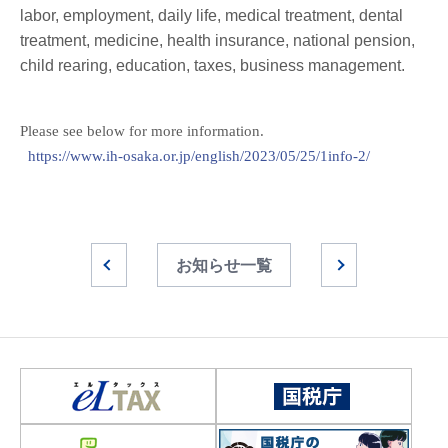
labor, employment, daily life, medical treatment, dental
treatment, medicine, health insurance, national pension,
child rearing, education, taxes,
business management.
Please see below for more information.
https://www.ih-osaka.or.jp/english/2023/05/25/1info-2/
お知らせ一覧