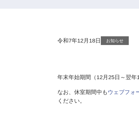
動
令和7年12月18日
お知らせ
年末年始期間（12月25日～翌年
なお、休室期間中も
ウェブフォ
ください。