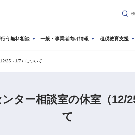
が行う無料相談
一般・事業者向け情報
租税教育支援
/25～1/7）について
ンター相談室の休室（12/25
て