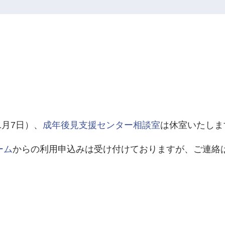
1月7日）、
成年後見支援センター相談室
は休室いたしま
ーム
からの利用申込みは受け付けておりますが、ご連絡