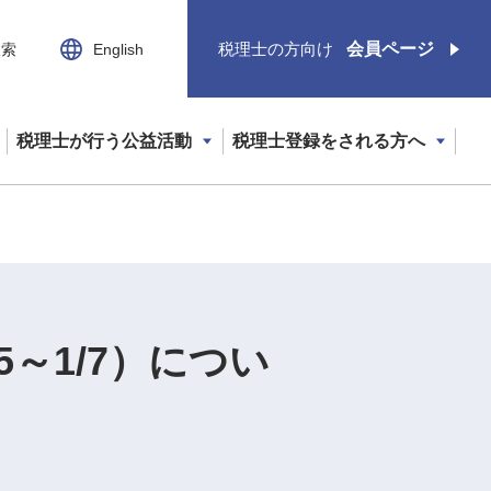
税理士の方向け
会員ページ
検索
English
税理士が行う公益活動
税理士登録をされる方へ
～1/7）につい