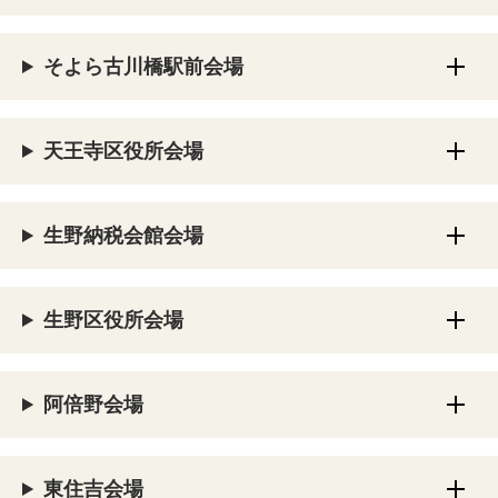
そよら古川橋駅前会場
天王寺区役所会場
生野納税会館会場
生野区役所会場
阿倍野会場
東住吉会場