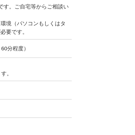
談です。ご自宅等からご相談い
る環境（パソコンもしくはタ
が必要です。
60分程度）
ます。